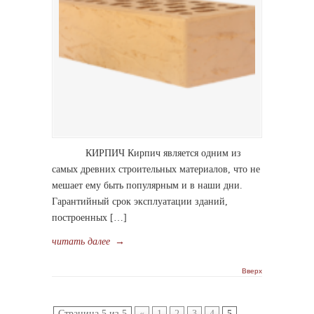
КИРПИЧ Кирпич является одним из
самых древних строительных материалов, что не
мешает ему быть популярным и в наши дни.
Гарантийный срок эксплуатации зданий,
построенных […]
читать далее
→
Вверх
Страница 5 из 5
«
1
2
3
4
5