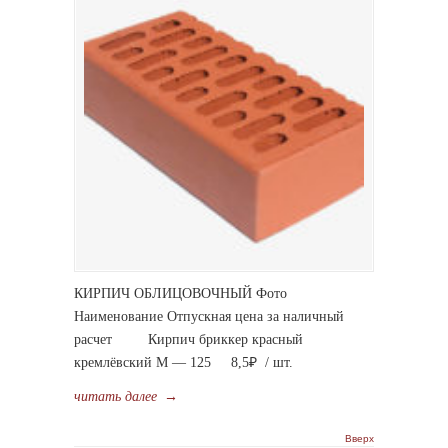
КИРПИЧ ОБЛИЦОВОЧНЫЙ Фото
Наименование Отпускная цена за наличный
расчет Кирпич бриккер красный
кремлёвский М — 125 8,5₽ / шт.
читать далее
→
Вверх