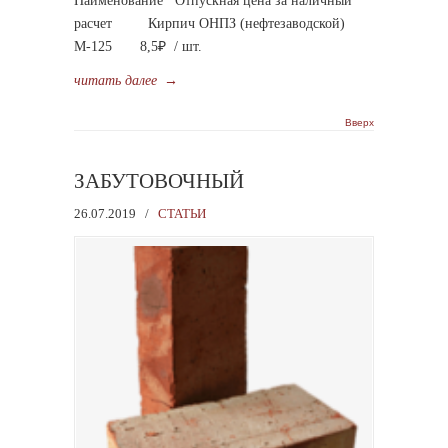
Наименование Отпускная цена за наличный
расчет Кирпич ОНПЗ (нефтезаводской)
М-125 8,5₽ / шт.
читать далее
→
Вверх
ЗАБУТОВОЧНЫЙ
26.07.2019
/
СТАТЬИ