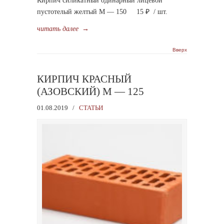
Кирпич силикатный одинарный лицевой
пустотелый желтый М — 150 15 ₽ / шт.
читать далее
→
Вверх
КИРПИЧ КРАСНЫЙ
(АЗОВСКИЙ) М — 125
01.08.2019
/
СТАТЬИ