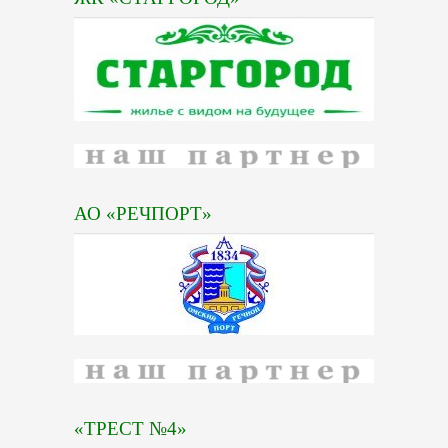
АО «РЕЧПОРТ»
«ТРЕСТ №4»