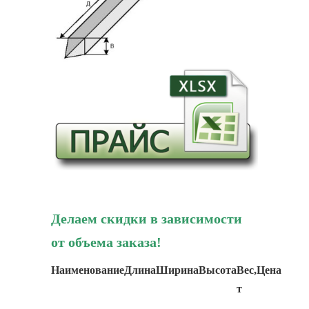
Делаем скидки в зависимости
от объема заказа!
Наименование
Длина
Ширина
Высота
Вес,
Цена
т