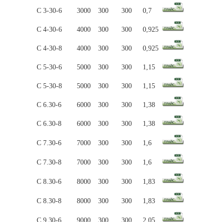
С 3-30-6
3000
300
300
0,7
С 4-30-6
4000
300
300
0,925
С 4-30-8
4000
300
300
0,925
С 5-30-6
5000
300
300
1,15
С 5-30-8
5000
300
300
1,15
С 6.30-6
6000
300
300
1,38
С 6.30-8
6000
300
300
1,38
С 7.30-6
7000
300
300
1,6
С 7.30-8
7000
300
300
1,6
С 8.30-6
8000
300
300
1,83
С 8.30-8
8000
300
300
1,83
С 9.30-6
9000
300
300
2,05