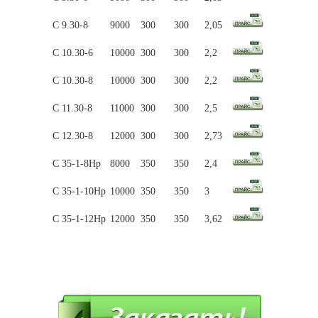
С 9.30-8
9000
300
300
2,05
С 10.30-6
10000
300
300
2,2
С 10.30-8
10000
300
300
2,2
С 11.30-8
11000
300
300
2,5
С 12.30-8
12000
300
300
2,73
С 35-1-8Нр
8000
350
350
2,4
С 35-1-10Нр
10000
350
350
3
С 35-1-12Нр
12000
350
350
3,62