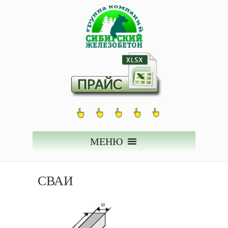
МЕНЮ
СВАИ