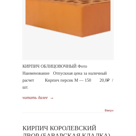
КИРПИЧ ОБЛИЦОВОЧНЫЙ Фото
Наименование Отпускная цена за наличный
расчет Кирпич персик М — 150 20,0₽ /
шт.
читать далее
→
Вверх
КИРПИЧ КОРОЛЕВСКИЙ
ДВОР (БАВАРСКАЯ КЛАДКА)