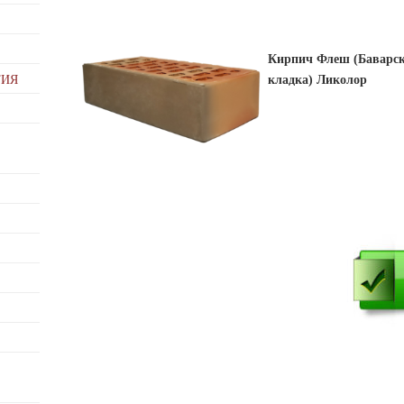
Кирпич Флеш (Баварс
ТИЯ
кладка) Ликолор