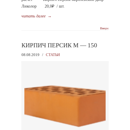
Ликолор 20,0₽ / шт.
читать далее
→
Вверх
КИРПИЧ ПЕРСИК М — 150
08.08.2019
/
СТАТЬИ