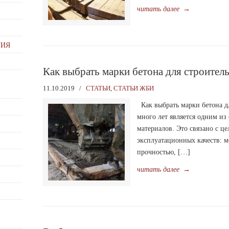
читать далее
→
ТИЯ
Как выбрать марки бетона для строител
11.10.2019
/
СТАТЬИ
,
СТАТЬИ ЖБИ
Как выбрать марки бетона д
много лет является одним из
материалов. Это связано с ц
эксплуатационных качеств: 
прочностью, […]
читать далее
→