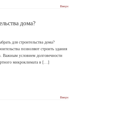
Вверх
ельства дома?
ать для строительства дома?
оительства позволяют строить здания
в. Важным условием долговечности
ортного микроклимата в […]
Вверх