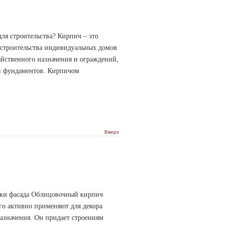
ля строительства? Кирпич – это
 строительства индивидуальных домов
яйственного назначения и ограждений,
и фундаментов. Кирпичом
Вверх
ки фасада Облицовочный кирпич
го активно применяют для декора
азначения. Он придает строениям