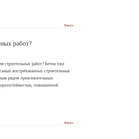
Вверх
ьных работ?
ля строительных работ? Бетон уже
 самых востребованных строительных
елым рядом привлекательных
морозостойкостью, повышенной
Вверх