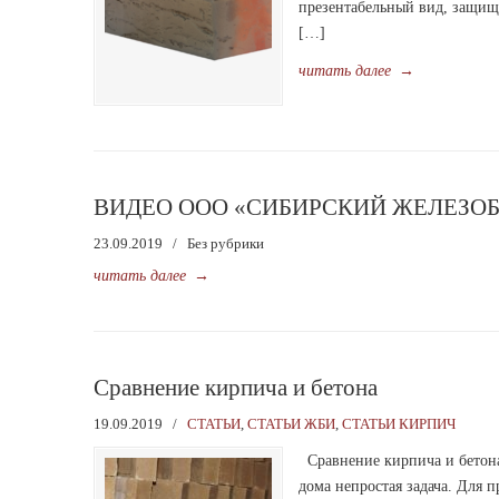
презентабельный вид, защищ
[…]
читать далее
→
ВИДЕО ООО «СИБИРСКИЙ ЖЕЛЕЗО
23.09.2019
/
Без рубрики
читать далее
→
Сравнение кирпича и бетона
19.09.2019
/
СТАТЬИ
,
СТАТЬИ ЖБИ
,
СТАТЬИ КИРПИЧ
Сравнение кирпича и бетона
дома непростая задача. Для