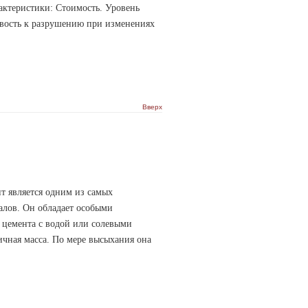
актеристики: Стоимость. Уровень
вость к разрушению при изменениях
Вверх
 является одним из самых
алов. Он обладает особыми
 цемента с водой или солевыми
ичная масса. По мере высыхания она