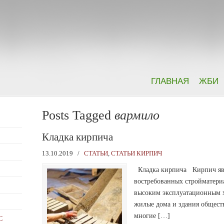
ГЛАВНАЯ
ЖБИ
Posts Tagged
вармило
Кладка кирпича
13.10.2019
/
СТАТЬИ
,
СТАТЬИ КИРПИЧ
Кладка кирпича Кирпич явл
востребованных стройматериа
высоким эксплуатационным х
жилые дома и здания общест
многие […]
С