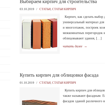
Выбираем кирпич для строительства
03.10.2019
/
СТАТЬИ
,
СТАТЬИ КИРПИЧ
Кирпич, как сделать выбор д
универсальный материал для
и многоэтажек, построек хоз
межкомнатных перегородок 
облицовывают здания, […]
читать далее
→
Купить кирпич для облицовки фасада
01.10.2019
/
СТАТЬИ
,
СТАТЬИ КИРПИЧ
Купить кирпич для облицов
также называют фасадным. Е
фасадов зданий различного н