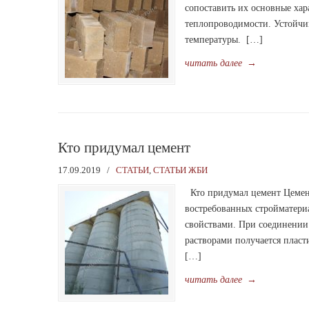
сопоставить их основные хар
теплопроводимости. Устойчи
температуры. […]
читать далее
→
Кто придумал цемент
17.09.2019
/
СТАТЬИ
,
СТАТЬИ ЖБИ
Кто придумал цемент Цемент
востребованных стройматери
свойствами. При соединении
растворами получается пласт
[…]
читать далее
→