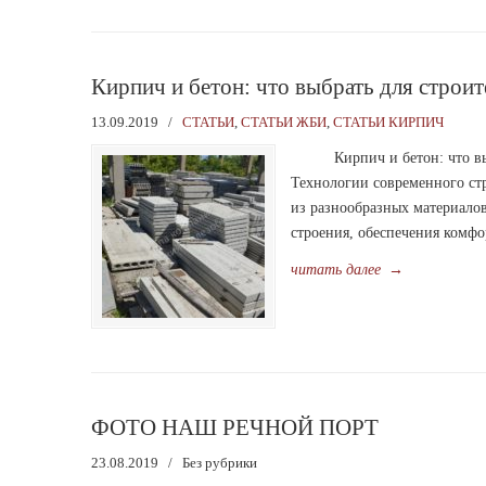
Кирпич и бетон: что выбрать для строит
13.09.2019
/
СТАТЬИ
,
СТАТЬИ ЖБИ
,
СТАТЬИ КИРПИЧ
Кирпич и бетон: что выбр
Технологии современного стр
из разнообразных материало
строения, обеспечения комф
читать далее
→
ФОТО НАШ РЕЧНОЙ ПОРТ
23.08.2019
/
Без рубрики