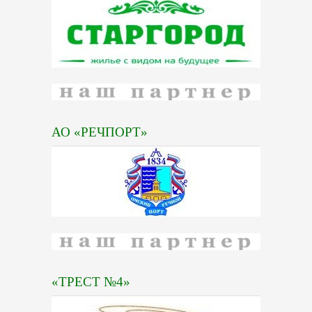
АО «РЕЧПОРТ»
«ТРЕСТ №4»