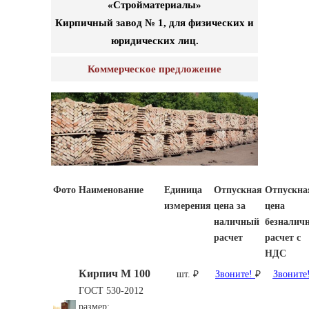
«Стройматериалы»
Кирпичный завод № 1, для физических и
юридических лиц.
Коммерческое предложение
Фото
Наименование
Единица
Отпускная
Отпускна
измерения
цена за
цена
наличный
безналич
расчет
расчет с
НДС
Кирпич М 100
шт. ₽
Звоните!
₽
Звоните
ГОСТ 530-2012
размер: