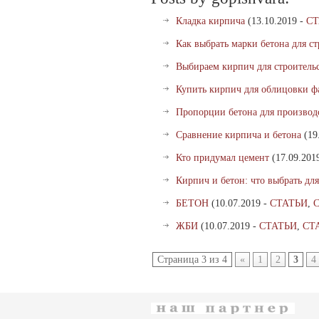
Кладка кирпича
(13.10.2019 -
СТ
Как выбрать марки бетона для с
Выбираем кирпич для строитель
Купить кирпич для облицовки ф
Пропорции бетона для производ
Сравнение кирпича и бетона
(19
Кто придумал цемент
(17.09.201
Кирпич и бетон: что выбрать для
БЕТОН
(10.07.2019 -
СТАТЬИ
,
ЖБИ
(10.07.2019 -
СТАТЬИ
,
СТ
Страница 3 из 4
«
1
2
3
4